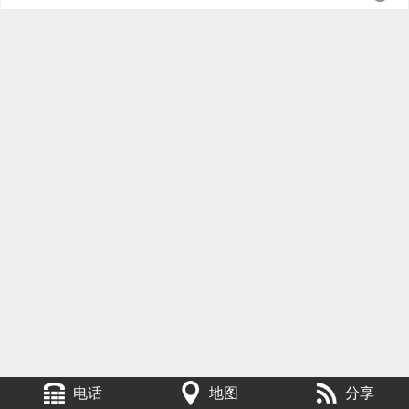
电话
地图
分享